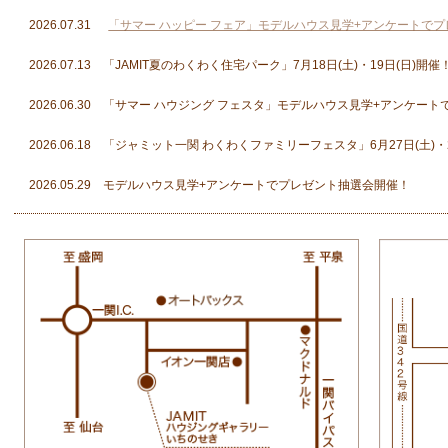
2026.07.31
「サマー ハッピー フェア」モデルハウス見学+アンケートで
2026.07.13 「JAMIT夏のわくわく住宅パーク」7月18日(土)・19日(日)開催
2026.06.30 「サマー ハウジング フェスタ」モデルハウス見学+アンケ
2026.06.18 「ジャミット一関 わくわくファミリーフェスタ」6月27日(土)・
2026.05.29 モデルハウス見学+アンケートでプレゼント抽選会開催！
2026.04.30 「みんなでおうち探検フェア」5月9日(土)・10日(日)
2026.04.10 モデルハウス見学+アンケートでプレゼント抽選会開催中！
2026.02.06 モデルハウス見学+アンケートでプレゼント抽選会開催中！
2026.01.01 モデルハウス見学+アンケートでプレゼント抽選会開催
2025.12.10 モデルハウス見学+アンケートでプレゼント抽選会開催
2025.10.20 10/25(土)・26日(日)「JAMITいちのせき 大感謝祭」開催！